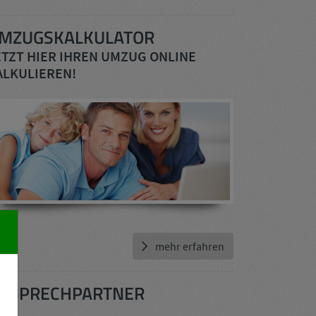
MZUGSKALKULATOR
ETZT HIER IHREN UMZUG ONLINE
ALKULIEREN!
mehr erfahren
NSPRECHPARTNER