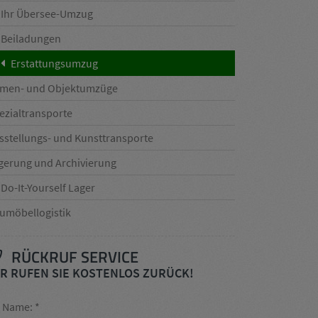
Ihr Übersee-Umzug
Beiladungen
Erstattungsumzug
rmen- und Objektumzüge
ezialtransporte
sstellungs- und Kunsttransporte
gerung und Archivierung
Do-It-Yourself Lager
umöbellogistik
RÜCKRUF SERVICE
R RUFEN SIE KOSTENLOS ZURÜCK!
r Name: