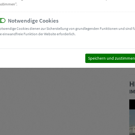
ustimmen".
Ge
Vo
Notwendige Cookies
Ih
otwendige Cookies dienen zur Sicherstellung von grundlegenden Funktionen und sind f
Br
ie einwandfreie Funktion der Website erforderlich.
D-
Speichern und zustimmen
H
IM