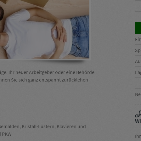
Fi
Sp
Au
üge. Ihr neuer Arbeitgeber oder eine Behörde
La
nen Sie sich ganz entspannt zurücklehen
Ne
WI
emälden, Kristall-Lüstern, Klavieren und
nd PKW
Ih