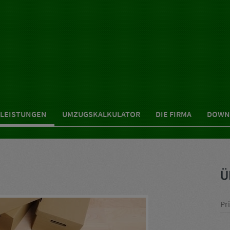
LEISTUNGEN
UMZUGSKALKULATOR
DIE FIRMA
DOWN
Ü
Pr