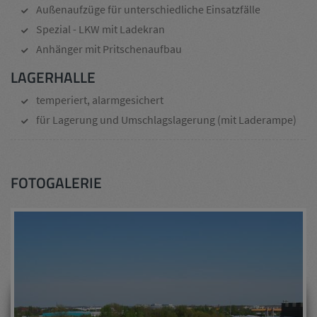
Außenaufzüge für unterschiedliche Einsatzfälle
Spezial - LKW mit Ladekran
Anhänger mit Pritschenaufbau
LAGERHALLE
temperiert, alarmgesichert
für Lagerung und Umschlagslagerung (mit Laderampe)
FOTOGALERIE