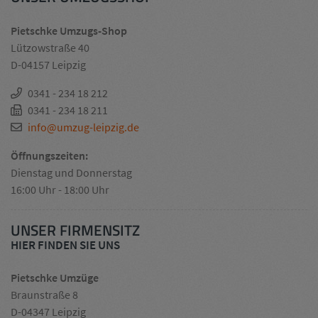
Pietschke Umzugs-Shop
Lützowstraße 40
D-04157 Leipzig
0341 - 234 18 212
0341 - 234 18 211
info@umzug-leipzig.de
Öffnungszeiten:
Dienstag und Donnerstag
16:00 Uhr - 18:00 Uhr
UNSER FIRMENSITZ
HIER FINDEN SIE UNS
Pietschke Umzüge
Braunstraße 8
D-04347 Leipzig