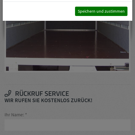
Speichern und zustimmen
RÜCKRUF SERVICE
WIR RUFEN SIE KOSTENLOS ZURÜCK!
Ihr Name: