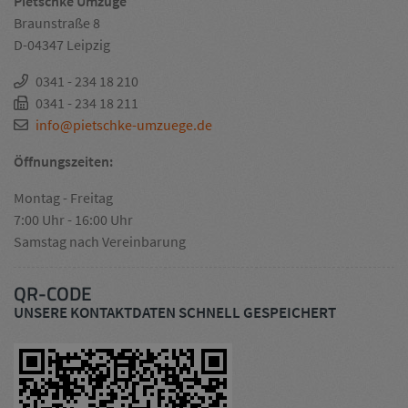
Pietschke Umzüge
Braunstraße 8
D-04347 Leipzig
0341 - 234 18 210
0341 - 234 18 211
info@pietschke-umzuege.de
Öffnungszeiten:
Montag - Freitag
7:00 Uhr - 16:00 Uhr
Samstag nach Vereinbarung
QR-CODE
UNSERE KONTAKTDATEN SCHNELL GESPEICHERT