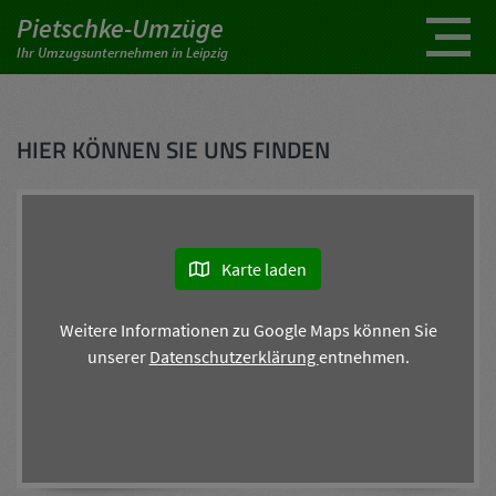
Pietschke-Umzüge
Ihr Umzugsunternehmen in Leipzig
HIER KÖNNEN SIE UNS FINDEN
Karte laden
Weitere Informationen zu Google Maps können Sie
unserer
Datenschutzerklärung
entnehmen.