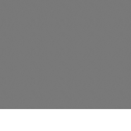
UNSER UMZUGSSHOP