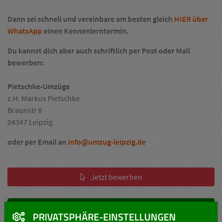
Dann sei schnell und vereinbare am besten gleich
HIER über
WhatsApp
einen Kennenlerntermin.
Du kannst dich aber auch schriftlich per Post oder Mail
bewerben:
Pietschke-Umzüge
z.H. Markus Pietschke
Braunstr 8
04347 Leipzig
oder per Email an
info@umzug-leipzig.de
Jetzt bewerben
Alle Stellenangebote
PRIVATSPHÄRE-EINSTELLUNGEN